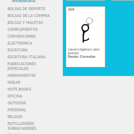
Antibacterianos
BOLSAS DE DEPORTE
3219
BOLSAS DE LA COMPRA
BOLSAS Y MALETAS
COMPLEMENTOS
CONVENCIONES
ELECTRONICA
ESCRITURA
Llavero higiénico abre
puertas
ESCRITURA ITALIANA
Desde:
Consultar
FABRICACIONES
ESPECIALES
HERRAMIENTAS
HOGAR
NOTE BOOKS
OFICINA
OUTDOOR
PERSONAL
RELOJES
ROTULADORES
SUBRAYADORES