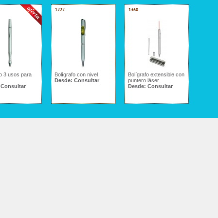
1222
1360
fo 3 usos para
Bolígrafo con nivel
Bolígrafo extensible con
Desde:
Consultar
puntero láser
:
Consultar
Desde:
Consultar