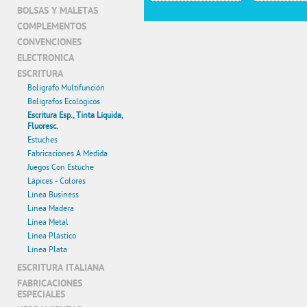
BOLSAS Y MALETAS
COMPLEMENTOS
CONVENCIONES
ELECTRONICA
ESCRITURA
Bolígrafo Multifunción
Bolígrafos Ecológicos
Escritura Esp., Tinta Líquida,
Fluoresc.
Estuches
Fabricaciones A Medida
Juegos Con Estuche
Lápices - Colores
Línea Business
Línea Madera
Línea Metal
Línea Plástico
Línea Plata
ESCRITURA ITALIANA
FABRICACIONES
ESPECIALES