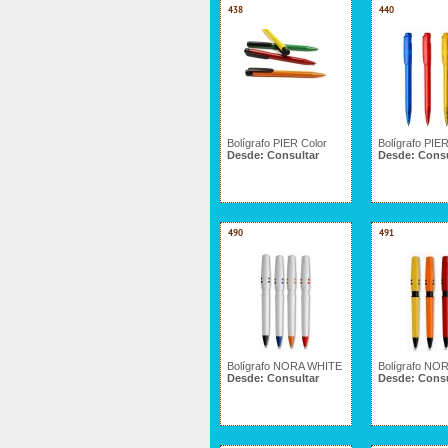
438
440
Bolígrafo PIER Color
Bolígrafo PIER
Desde:
Consultar
Desde:
Consu
490
491
Bolígrafo NORA WHITE
Bolígrafo NOR
Desde:
Consultar
Desde:
Consu