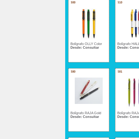
500
510
Bolígrafo OLLY Color
Bolígrafo HAL
Desde:
Consultar
Desde:
Consu
580
581
Bolígrafo RAJA Gold
Bolígrafo RA
Desde:
Consultar
Desde:
Consu