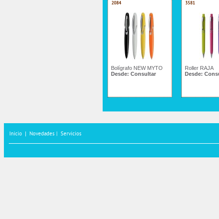
2084
3581
Bolígrafo NEW MYTO
Roller RAJA
Desde:
Consultar
Desde:
Consu
Inicio
|
Novedades |
Servicios