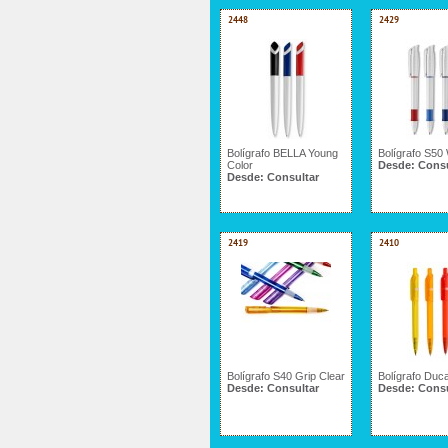
2448
2429
Bolígrafo BELLA Young
Bolígrafo S50 
Color
Desde:
Consu
Desde:
Consultar
2419
2410
Bolígrafo S40 Grip Clear
Bolígrafo Duca
Desde:
Consultar
Desde:
Consu