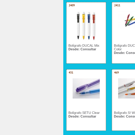
2409
2411
Bolígrafo DUCAL Mix
Bolígrafo DUC
Desde:
Consultar
Color
Desde:
Consu
431
469
Bolígrafo SETU Clear
Bolígrafo S! W
Desde:
Consultar
Desde:
Consu