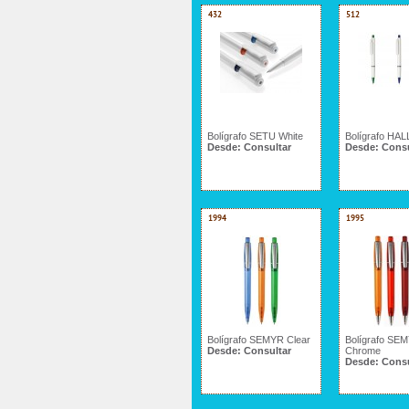
432
512
Bolígrafo SETU White
Bolígrafo HA
Desde:
Consultar
Desde:
Consu
1994
1995
Bolígrafo SEMYR Clear
Bolígrafo SEM
Desde:
Consultar
Chrome
Desde:
Consu