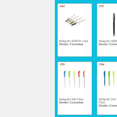
1962
1977
Bolígrafo SEMYR color
Bolígrafo SE
Desde:
Consultar
Desde:
Consu
2705
2706
Bolígrafo S45 Flúor
Bolígrafo S45 
Desde:
Consultar
Flúor
Desde:
Consu