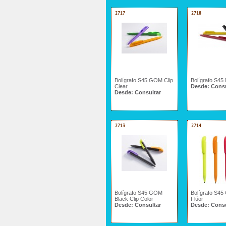
2717
2718
Bolígrafo S45 GOM Clip
Bolígrafo S45 
Clear
Desde:
Consu
Desde:
Consultar
2713
2714
Bolígrafo S45 GOM
Bolígrafo S4
Black Clip Color
Flúor
Desde:
Consultar
Desde:
Consu