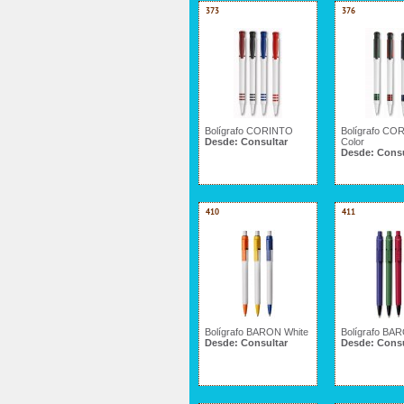
373
376
Bolígrafo CORINTO
Bolígrafo CO
Desde:
Consultar
Color
Desde:
Consu
410
411
Bolígrafo BARON White
Bolígrafo BA
Desde:
Consultar
Desde:
Consu