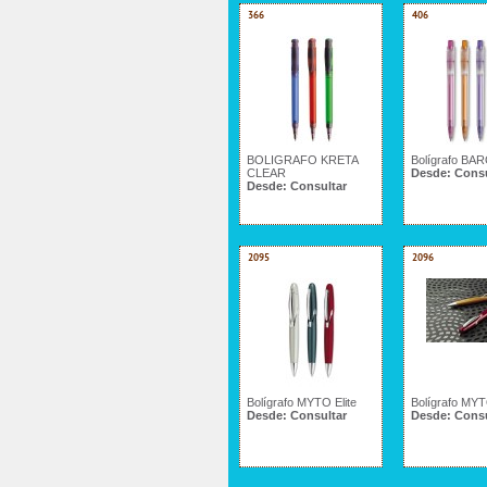
366
406
BOLIGRAFO KRETA
Bolígrafo BA
CLEAR
Desde:
Consu
Desde:
Consultar
2095
2096
Bolígrafo MYTO Elite
Bolígrafo MY
Desde:
Consultar
Desde:
Consu