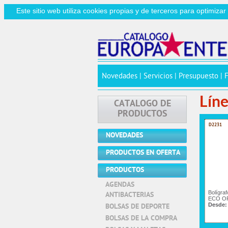
Este sitio web utiliza cookies propias y de terceros para optimiza
Novedades
|
Servicios
|
Presupuesto
|
Líne
CATALOGO DE
PRODUCTOS
D2231
NOVEDADES
PRODUCTOS EN OFERTA
PRODUCTOS
AGENDAS
Bolígra
ANTIBACTERIAS
ECO O
Desde:
BOLSAS DE DEPORTE
BOLSAS DE LA COMPRA