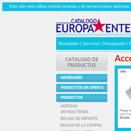
Este sitio web utiliza cookies propias y de terceros para optimiza
Novedades
|
Servicios
|
Presupuesto
|
Acc
CATALOGO DE
PRODUCTOS
2906
NOVEDADES
PRODUCTOS EN OFERTA
PRODUCTOS
AGENDAS
Power 
ANTIBACTERIAS
con 2 s
Desde
BOLSAS DE DEPORTE
BOLSAS DE LA COMPRA