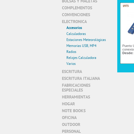
BOLSAS Y MALETAS
1973
COMPLEMENTOS
CONVENCIONES
ELECTRONICA
Accesorios
Calculadoras
Estaciones Meteorológicas
Memorias USB, MP4
Puerto 
conexi
Radios
Desde
Relojes Calculadora
Varios
ESCRITURA
ESCRITURA ITALIANA
FABRICACIONES
ESPECIALES
HERRAMIENTAS
HOGAR
NOTE BOOKS
OFICINA
OUTDOOR
PERSONAL