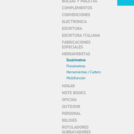
BOLSAS Y MALETAS
COMPLEMENTOS
CONVENCIONES
ELECTRONICA
ESCRITURA
ESCRITURA ITALIANA
FABRICACIONES
ESPECIALES
HERRAMIENTAS
Escalímetros
Flexómetros
Herramientas / Cutters
Multifunción
HOGAR
NOTE BOOKS
OFICINA
OUTDOOR
PERSONAL
RELOJES
ROTULADORES
SUBRAYADORES