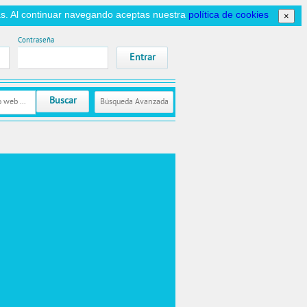
icas. Al continuar navegando aceptas nuestra
política de cookies
×
Contraseña
Buscar
Búsqueda Avanzada