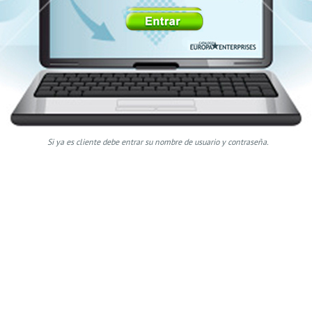
Si ya es cliente debe entrar su nombre de usuario y contraseña.