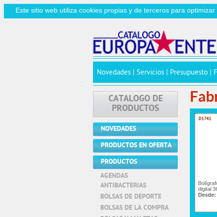
Este sitio web utiliza cookies propias y de terceros para optimiza
Novedades
|
Servicios
|
Presupuesto
|
Fab
CATALOGO DE
PRODUCTOS
D1741
NOVEDADES
PRODUCTOS EN OFERTA
PRODUCTOS
AGENDAS
Bolígra
ANTIBACTERIAS
digital 3
Desde:
BOLSAS DE DEPORTE
BOLSAS DE LA COMPRA